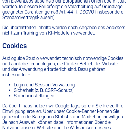
von ElevenLabs außerhalb der Europäischen Union übermittelt
werden. In diesem Fall erfolgt die Verarbeitung auf Grundlage
geeigneter Garantien gemäß Art. 44 ff. DSGVO (insbesondere
Standardvertragsklauseln).
Die übermittelten Inhalte werden nach Angaben des Anbieters
nicht zum Training von KI-Modellen verwendet.
Cookies
Audioguide.Studio verwendet technisch notwendige Cookies
und ähnliche Technologien, die für den Betrieb der Website
und der Anwendung erforderlich sind. Dazu gehören
insbesondere:
Login und Session-Verwaltung
Sicherheit (z. B. CSRF-Schutz)
Spracheinstellungen
Darüber hinaus nutzen wir Google Tags, sofern Sie hierzu Ihre
Einwilligung erteilen. Über unser Cookie-Banner können Sie
getrennt in die Kategorien Statistik und Marketing einwilligen.
Je nach Auswahl können dabei Informationen über die
Nutzung unserer Website und die Wirksamkeit unseres