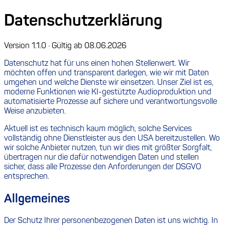
Datenschutzerklärung
Version
1.1.0
· Gültig ab 08.06.2026
Datenschutz hat für uns einen hohen Stellenwert. Wir
möchten offen und transparent darlegen, wie wir mit Daten
umgehen und welche Dienste wir einsetzen. Unser Ziel ist es,
moderne Funktionen wie KI-gestützte Audioproduktion und
automatisierte Prozesse auf sichere und verantwortungsvolle
Weise anzubieten.
Aktuell ist es technisch kaum möglich, solche Services
vollständig ohne Dienstleister aus den USA bereitzustellen. Wo
wir solche Anbieter nutzen, tun wir dies mit größter Sorgfalt,
übertragen nur die dafür notwendigen Daten und stellen
sicher, dass alle Prozesse den Anforderungen der DSGVO
entsprechen.
Allgemeines
Der Schutz Ihrer personenbezogenen Daten ist uns wichtig. In